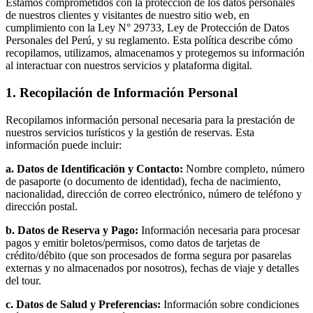
Estamos comprometidos con la protección de los datos personales
de nuestros clientes y visitantes de nuestro sitio web, en
cumplimiento con la Ley N° 29733, Ley de Protección de Datos
Personales del Perú, y su reglamento. Esta política describe cómo
recopilamos, utilizamos, almacenamos y protegemos su información
al interactuar con nuestros servicios y plataforma digital.
1. Recopilación de Información Personal
Recopilamos información personal necesaria para la prestación de
nuestros servicios turísticos y la gestión de reservas. Esta
información puede incluir:
a. Datos de Identificación y Contacto:
Nombre completo, número
de pasaporte (o documento de identidad), fecha de nacimiento,
nacionalidad, dirección de correo electrónico, número de teléfono y
dirección postal.
b. Datos de Reserva y Pago:
Información necesaria para procesar
pagos y emitir boletos/permisos, como datos de tarjetas de
crédito/débito (que son procesados de forma segura por pasarelas
externas y no almacenados por nosotros), fechas de viaje y detalles
del tour.
c. Datos de Salud y Preferencias:
Información sobre condiciones