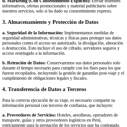
d. Marketing (Con Consentimiento Explícito):
Enviar boletines
informativos, ofertas promocionales y material publicitario sobre
nuestros servicios, solo si ha dado su consentimiento expreso.
3. Almacenamiento y Protección de Datos
a. Seguridad de la Información:
Implementamos medidas de
seguridad administrativas, técnicas y físicas para proteger sus datos
personales contra el acceso no autorizado, la divulgación, alteración
o destrucción. Esto incluye el uso de cifrado, servidores seguros y
acceso restringido a la información.
b. Retención de Datos:
Conservaremos sus datos personales solo
durante el tiempo necesario para cumplir con los fines para los que
fueron recopilados, incluyendo la gestión de garantías post-viaje y el
cumplimiento de obligaciones legales y fiscales.
4. Transferencia de Datos a Terceros
Para la correcta ejecución de su viaje, es necesario compartir su
información personal con terceros de confianza, que incluyen:
a. Proveedores de Servicios:
Hoteles, aerolíneas, operadores de
transporte, guías y otros proveedores logísticos en Perú,
estrictamente para la prestación de los servicios que ha contratado.