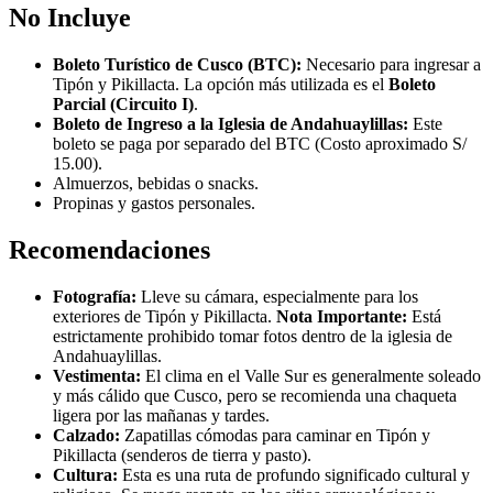
No Incluye
Boleto Turístico de Cusco (BTC):
Necesario para ingresar a
Tipón y Pikillacta. La opción más utilizada es el
Boleto
Parcial (Circuito I)
.
Boleto de Ingreso a la Iglesia de Andahuaylillas:
Este
boleto se paga por separado del BTC (Costo aproximado S/
15.00).
Almuerzos, bebidas o snacks.
Propinas y gastos personales.
Recomendaciones
Fotografía:
Lleve su cámara, especialmente para los
exteriores de Tipón y Pikillacta.
Nota Importante:
Está
estrictamente prohibido tomar fotos dentro de la iglesia de
Andahuaylillas.
Vestimenta:
El clima en el Valle Sur es generalmente soleado
y más cálido que Cusco, pero se recomienda una chaqueta
ligera por las mañanas y tardes.
Calzado:
Zapatillas cómodas para caminar en Tipón y
Pikillacta (senderos de tierra y pasto).
Cultura:
Esta es una ruta de profundo significado cultural y