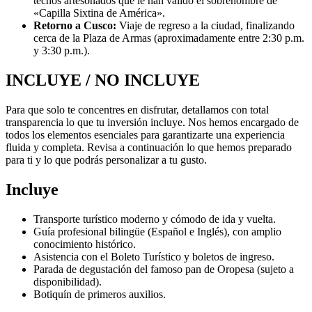
techos artesonados que le han valido el sobrenombre de
«Capilla Sixtina de América».
Retorno a Cusco:
Viaje de regreso a la ciudad, finalizando
cerca de la Plaza de Armas (aproximadamente entre 2:30 p.m.
y 3:30 p.m.).
INCLUYE / NO INCLUYE
Para que solo te concentres en disfrutar, detallamos con total
transparencia lo que tu inversión incluye. Nos hemos encargado de
todos los elementos esenciales para garantizarte una experiencia
fluida y completa. Revisa a continuación lo que hemos preparado
para ti y lo que podrás personalizar a tu gusto.
Incluye
Transporte turístico moderno y cómodo de ida y vuelta.
Guía profesional bilingüe (Español e Inglés), con amplio
conocimiento histórico.
Asistencia con el Boleto Turístico y boletos de ingreso.
Parada de degustación del famoso pan de Oropesa (sujeto a
disponibilidad).
Botiquín de primeros auxilios.